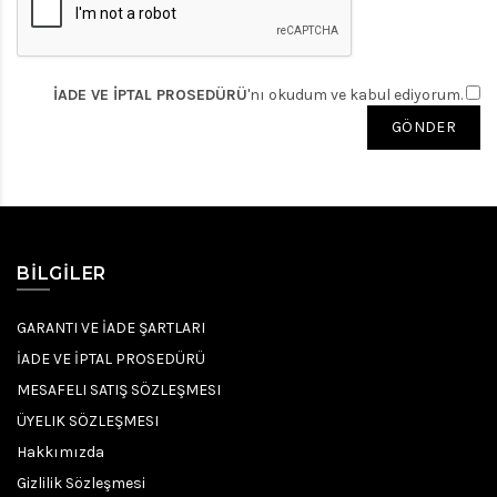
İADE VE İPTAL PROSEDÜRÜ
'nı okudum ve kabul ediyorum.
BILGILER
GARANTI VE İADE ŞARTLARI
İADE VE İPTAL PROSEDÜRÜ
MESAFELI SATIŞ SÖZLEŞMESI
ÜYELIK SÖZLEŞMESI
Hakkımızda
Gizlilik Sözleşmesi