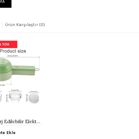
Ürün Karşılaştır (0)
A YOK
USB Şarj Edilebilir Elektrikli Sebze Doğrayıcı
te Ekle