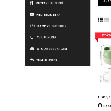
MUTFAK ÜRÜNLERİ
HEDİYELİK EŞYA
KAMP VE OUTDOOR
STOKT
TV ÜRÜNLERİ
OTO AKSESUARLARI
TÜM ÜRÜNLER
Sepe