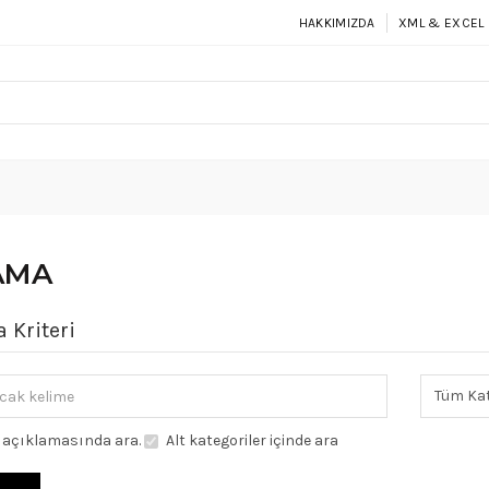
HAKKIMIZDA
XML & EXCEL 
AMA
 Kriteri
 açıklamasında ara.
Alt kategoriler içinde ara