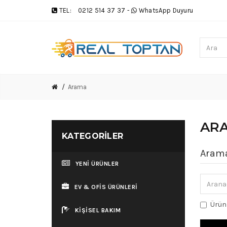
TEL:
0212 514 37 37
-
WhatsApp Duyuru
Arama
AR
KATEGORILER
Arama
YENİ ÜRÜNLER
EV & OFİS ÜRÜNLERİ
Ürün
KİŞİSEL BAKIM