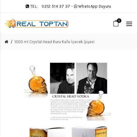
TEL:
0212 514 37 37
-
WhatsApp Duyuru
0
1000 ml Crystal Head Kuru Kafa İçecek Şişesi