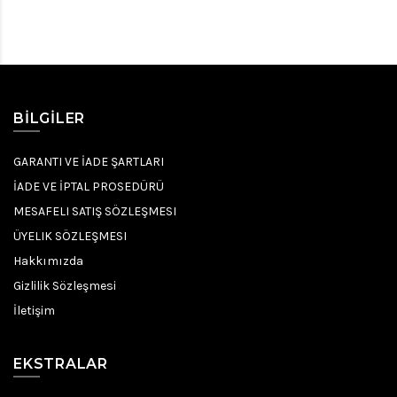
BILGILER
GARANTI VE İADE ŞARTLARI
İADE VE İPTAL PROSEDÜRÜ
MESAFELI SATIŞ SÖZLEŞMESI
ÜYELIK SÖZLEŞMESI
Hakkımızda
Gizlilik Sözleşmesi
İletişim
EKSTRALAR