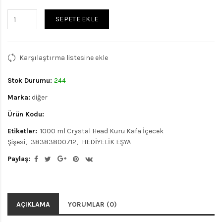
SEPETE EKLE
Karşılaştırma listesine ekle
Stok Durumu:
244
Marka:
diğer
Ürün Kodu:
Etiketler:
1000 ml Crystal Head Kuru Kafa İçecek
Şişesi
38383800712
HEDİYELİK EŞYA
Paylaş:
AÇIKLAMA
YORUMLAR (0)