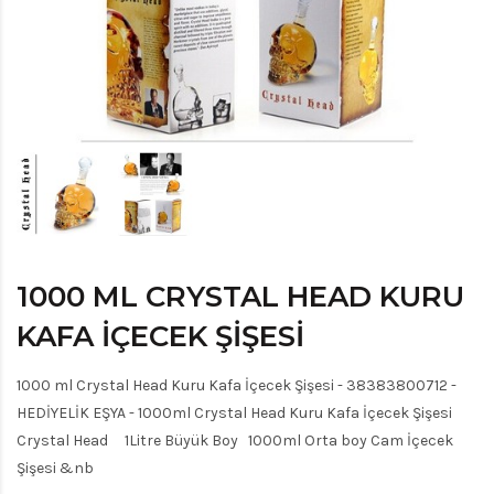
1000 ML CRYSTAL HEAD KURU
KAFA İÇECEK ŞIŞESI
1000 ml Crystal Head Kuru Kafa İçecek Şişesi - 38383800712 -
HEDİYELİK EŞYA - 1000ml Crystal Head Kuru Kafa İçecek Şişesi
Crystal Head 1Litre Büyük Boy 1000ml Orta boy Cam İçecek
Şişesi &nb