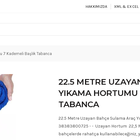
HAKKIMIZDA
XML & EXCEL 
u 7 Kademeli Başlık Tabanca
22.5 METRE UZAY
YIKAMA HORTUMU 
TABANCA
22.5 Metre Uzayan Bahçe Sulama Araç Y
38383800725 - - Uzayan Hortum 22,5 M
bahçelerde rahatça kullanabileceğiniz, y