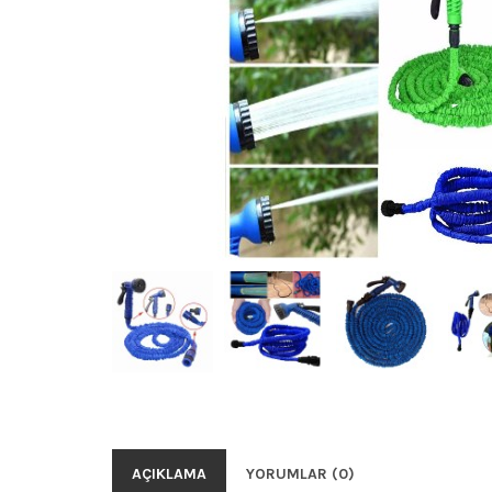
AÇIKLAMA
YORUMLAR (0)