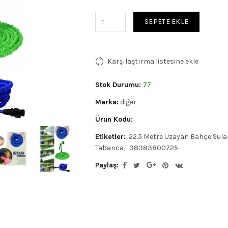
SEPETE EKLE
Karşılaştırma listesine ekle
Stok Durumu:
77
Marka:
diğer
Ürün Kodu:
Etiketler:
22.5 Metre Uzayan Bahçe Sul
Tabanca
38383800725
Paylaş: