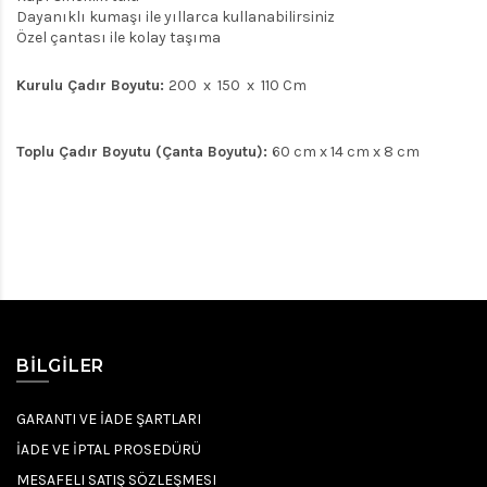
Dayanıklı kumaşı ile yıllarca kullanabilirsiniz
Özel çantası ile kolay taşıma
Kurulu Çadır Boyutu:
200 x 150 x 110 Cm
Toplu Çadır Boyutu (Çanta Boyutu):
60 cm x 14 cm x 8 cm
BILGILER
GARANTI VE İADE ŞARTLARI
İADE VE İPTAL PROSEDÜRÜ
MESAFELI SATIŞ SÖZLEŞMESI