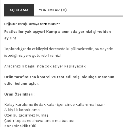
AÇIKLAMA
YORUMLAR (0)
Doğa\'nın konuğu olmaya hazır mısınız?
Festivaller yaklaşıyor! Kamp alanınızda yerinizi şimdiden
ayırın!
Toplandığında etkileyici derecede küçülmektedir, bu sayede
istediğiniz yere götürebilirsiniz!
Aracınızın bagajında çok az yer kaplayacak!
Ürün tarafımızca kontrol ve test edilmiş, oldukça memnun
edici bulunmuştur.
Ürün Özellikleri:
Kolay kurulumu ile dakikalar içerisinde kullanıma hazır
3 kişilik konaklama
Özel su geçirmez kumaş
Çadır tepesinde havalandırma bacası
Kapı sineklik tülü