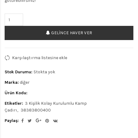
götürebilirsiniz!
GELINCE HAVER VER
Karşılaştırma listesine ekle
Stok Durumu:
Stokta yok
Marka:
diğer
Ürün Kodu:
Etiketler:
3 Kişilik Kolay Kurulumlu Kamp
Çadırı
38383800400
Paylaş: