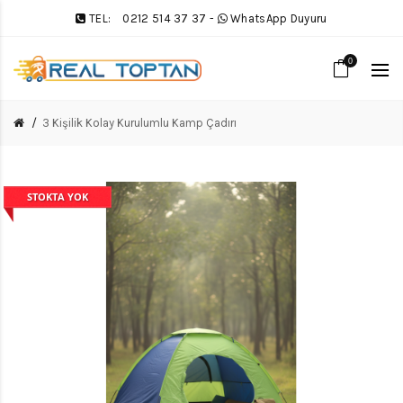
TEL:
0212 514 37 37
-
WhatsApp Duyuru
0
3 Kişilik Kolay Kurulumlu Kamp Çadırı
STOKTA YOK