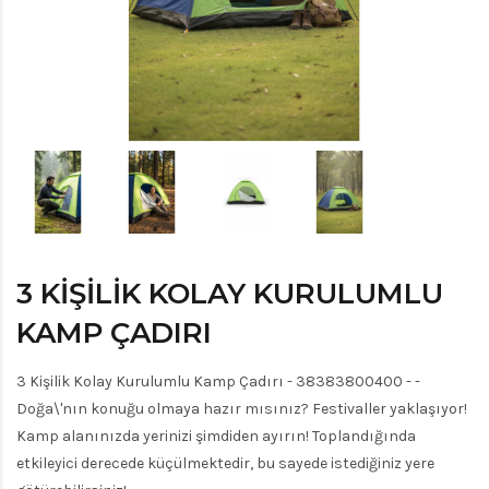
3 KIŞILIK KOLAY KURULUMLU
KAMP ÇADIRI
3 Kişilik Kolay Kurulumlu Kamp Çadırı - 38383800400 - -
Doğa\'nın konuğu olmaya hazır mısınız? Festivaller yaklaşıyor!
Kamp alanınızda yerinizi şimdiden ayırın! Toplandığında
etkileyici derecede küçülmektedir, bu sayede istediğiniz yere