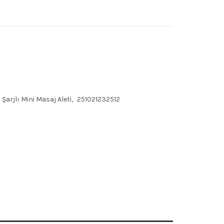
 Şarjlı Mini Masaj Aleti
251021232512