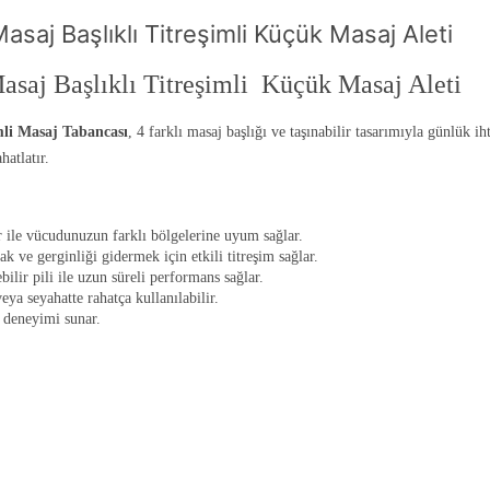
asaj Başlıklı Titreşimli Küçük Masaj Aleti
Masaj Başlıklı Titreşimli Küçük Masaj Aleti
mli Masaj Tabancası
, 4 farklı masaj başlığı ve taşınabilir tasarımıyla günlük
hatlatır.
r ile vücudunuzun farklı bölgelerine uyum sağlar.
k ve gerginliği gidermek için etkili titreşim sağlar.
ilir pili ile uzun süreli performans sağlar.
eya seyahatte rahatça kullanılabilir.
 deneyimi sunar.