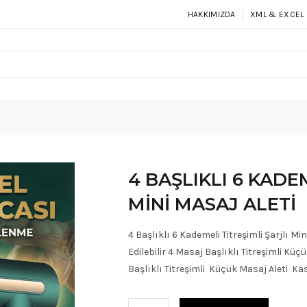
HAKKIMIZDA
XML & EXCEL 
4 BAŞLIKLI 6 KADE
MINI MASAJ ALETI
4 Başlıklı 6 Kademeli Titreşimli Şarjlı Mi
Edilebilir 4 Masaj Başlıklı Titreşimli Kü
Başlıklı Titreşimli Küçük Masaj Aleti K