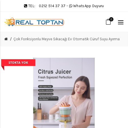
TEL:
0212 514 37 37
-
WhatsApp Duyuru
0
Çok Fonksiyonlu Meyve Sıkacağı Ev Otomatik Cüruf Suyu Ayırma
STOKTA YOK