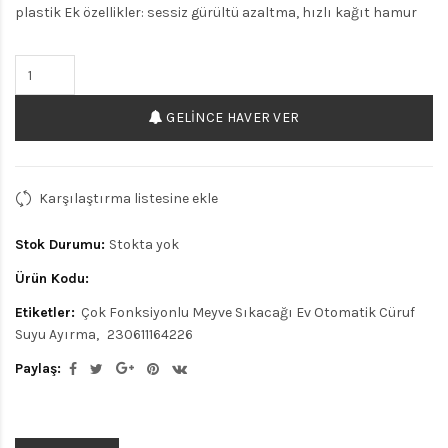
plastik Ek özellikler: sessiz gürültü azaltma, hızlı kağıt hamur
GELINCE HAVER VER
Karşılaştırma listesine ekle
Stok Durumu:
Stokta yok
Ürün Kodu:
Etiketler:
Çok Fonksiyonlu Meyve Sıkacağı Ev Otomatik Cüruf
Suyu Ayırma
230611164226
Paylaş: