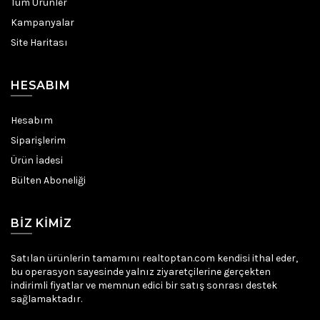
Tüm Ürünler
Kampanyalar
Site Haritası
HESABIM
Hesabım
Siparişlerim
Ürün İadesi
Bülten Aboneliği
BIZ KIMIZ
Satılan ürünlerin tamamını realtoptan.com kendisi ithal eder,
bu operasyon sayesinde yalnız ziyaretçilerine gerçekten
indirimli fiyatlar ve memnun edici bir satış sonrası destek
sağlamaktadır.