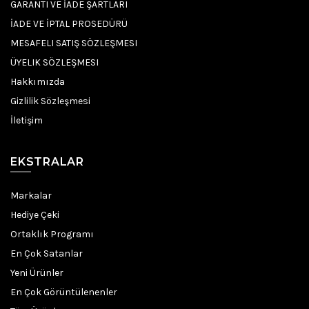
GARANTI VE İADE ŞARTLARI
İADE VE İPTAL PROSEDÜRÜ
MESAFELI SATIŞ SÖZLEŞMESI
ÜYELIK SÖZLEŞMESI
Hakkımızda
Gizlilik Sözleşmesi
İletişim
EKSTRALAR
Markalar
Hediye Çeki
Ortaklık Programı
En Çok Satanlar
Yeni Ürünler
En Çok Görüntülenenler