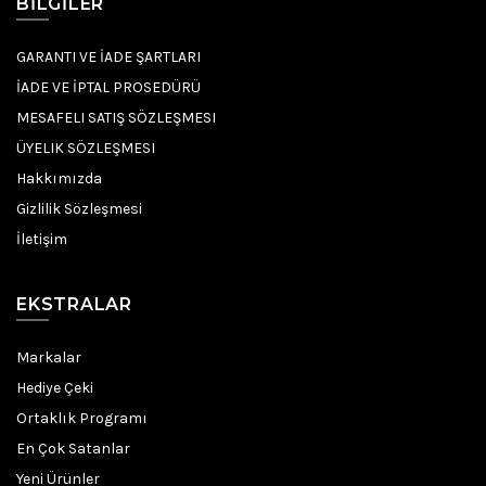
BILGILER
GARANTI VE İADE ŞARTLARI
İADE VE İPTAL PROSEDÜRÜ
MESAFELI SATIŞ SÖZLEŞMESI
ÜYELIK SÖZLEŞMESI
Hakkımızda
Gizlilik Sözleşmesi
İletişim
EKSTRALAR
Markalar
Hediye Çeki
Ortaklık Programı
En Çok Satanlar
Yeni Ürünler