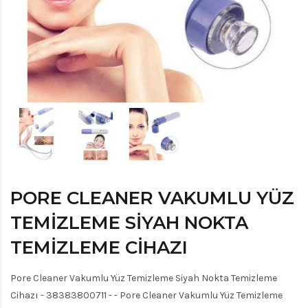
PORE CLEANER VAKUMLU YÜZ
TEMIZLEME SIYAH NOKTA
TEMIZLEME CIHAZI
Pore Cleaner Vakumlu Yüz Temizleme Siyah Nokta Temizleme
Cihazı - 38383800711 - - Pore Cleaner Vakumlu Yüz Temizleme