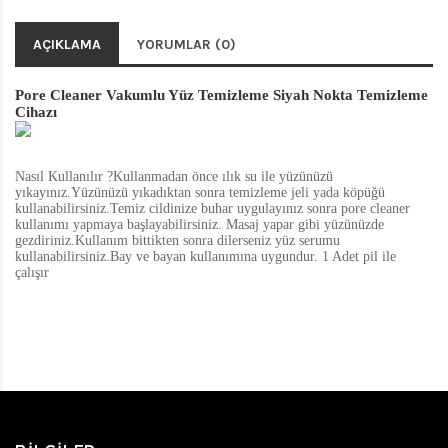
AÇIKLAMA
YORUMLAR (0)
Pore Cleaner Vakumlu Yüz Temizleme Siyah Nokta Temizleme
Cihazı
Nasıl Kullanılır ?Kullanmadan önce ılık su ile yüzünüzü
yıkayınız.Yüzünüzü yıkadıktan sonra temizleme jeli yada köpüğü
kullanabilirsiniz.Temiz cildinize buhar uygulayınız sonra pore cleaner
kullanımı yapmaya başlayabilirsiniz. Masaj yapar gibi yüzünüzde
gezdiriniz.Kullanım bittikten sonra dilerseniz yüz serumu
kullanabilirsiniz.Bay ve bayan kullanımına uygundur. 1 Adet pil ile
çalışır