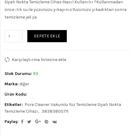
Siyah Nokta Temizleme CihazıNasıl Kullanılır ?Kullanmadan
önce ılık su ile yüzünüzü yıkayınız.Yüzünüzü yıkadıktan sonra
temizleme jeli ya
SEPETE EKLE
Karşılaştırma listesine ekle
Stok Durumu:
93
Marka:
diğer
Ürün Kodu:
Etiketler:
Pore Cleaner Vakumlu Yüz Temizleme Siyah Nokta
Temizleme Cihazı
38383800711
Paylaş: