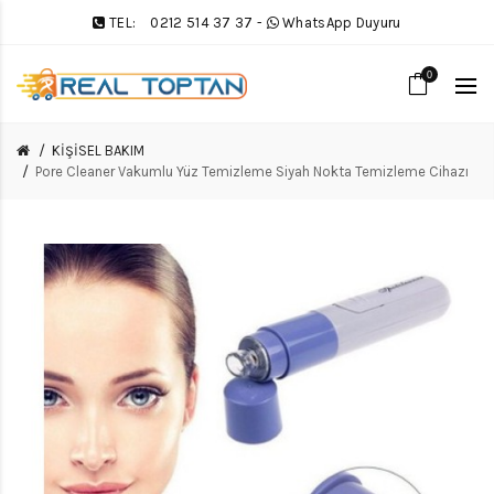
TEL:
0212 514 37 37
-
WhatsApp Duyuru
0
KİŞİSEL BAKIM
Pore Cleaner Vakumlu Yüz Temizleme Siyah Nokta Temizleme Cihazı