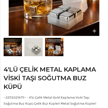
4'LÜ ÇELIK METAL KAPLAMA
VISKI TAŞI SOĞUTMA BUZ
KÜPÜ
- 221130214711 - - 4'lü Çelik Metal Gold Kaplama Viski Taşı
Soğutma Buz Küpü Çelik Buz Küpleri Metal Soğutma Küpleri