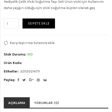
Hediyelik Çelik Viski Soğutma Taşı Seti Ürün viski için kullanımı
daha yaygın olduğu için viski soğutma küpleri olarak geç
SEPETE EKLE
Karşılaştırma listesine ekle
Stok Durumu:
100
Ürün Kodu:
Etiketler:
221130214711
Paylaş:
AÇIKLAMA
YORUMLAR (0)