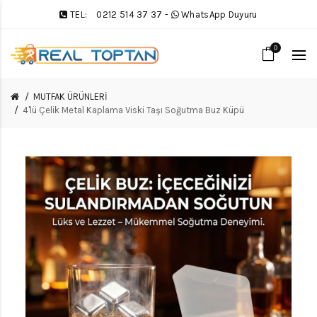
TEL:
0212 514 37 37
-
WhatsApp Duyuru
0
MUTFAK ÜRÜNLERİ
4'lü Çelik Metal Kaplama Viski Taşı Soğutma Buz Küpü