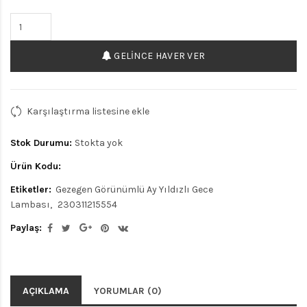
GELINCE HAVER VER
Karşılaştırma listesine ekle
Stok Durumu:
Stokta yok
Ürün Kodu:
Etiketler:
Gezegen Görünümlü Ay Yıldızlı Gece
Lambası
230311215554
Paylaş:
AÇIKLAMA
YORUMLAR (0)