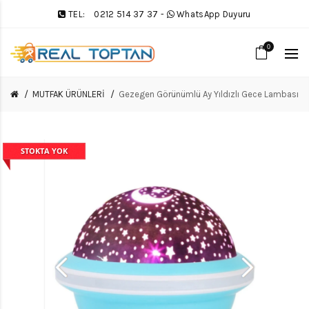
TEL:
0212 514 37 37
-
WhatsApp Duyuru
0
MUTFAK ÜRÜNLERİ
Gezegen Görünümlü Ay Yıldızlı Gece Lambası
STOKTA YOK