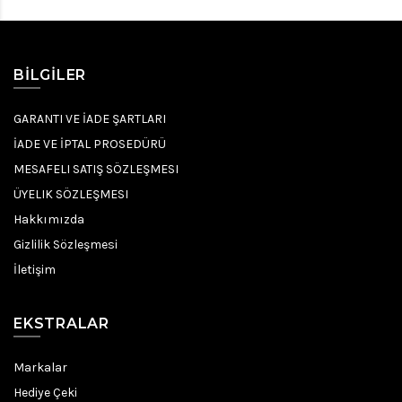
BILGILER
GARANTI VE İADE ŞARTLARI
İADE VE İPTAL PROSEDÜRÜ
MESAFELI SATIŞ SÖZLEŞMESI
ÜYELIK SÖZLEŞMESI
Hakkımızda
Gizlilik Sözleşmesi
İletişim
EKSTRALAR
Markalar
Hediye Çeki