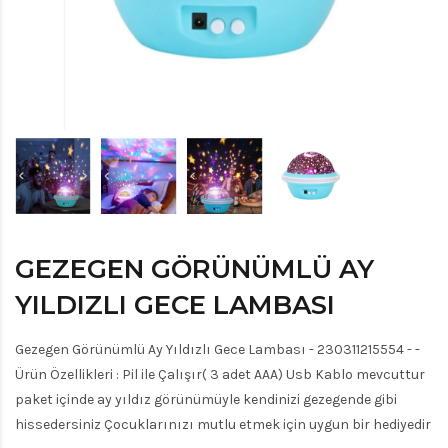
GEZEGEN GÖRÜNÜMLÜ AY
YILDIZLI GECE LAMBASI
Gezegen Görünümlü Ay Yıldızlı Gece Lambası - 230311215554 - -
Ürün Özellikleri : Pil ile Çalışır( 3 adet AAA) Usb Kablo mevcuttur
paket içinde ay yıldız görünümüyle kendinizi gezegende gibi
hissedersiniz Çocuklarınızı mutlu etmek için uygun bir hediyedir