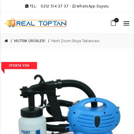
TEL:
0212 514 37 37
-
WhatsApp Duyuru
0
MUTFAK ÜRÜNLERİ
Paint Zoom Boya Tabancası
STOKTA YOK