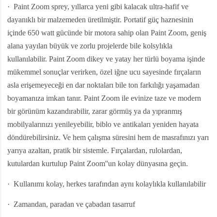
·
Paint Zoom sprey, yıllarca yeni gibi kalacak ultra-hafif ve
dayanıklı bir malzemeden üretilmiştir. Portatif güç haznesinin
içinde 650 watt gücünde bir motora sahip olan Paint Zoom, geniş
alana yayılan büyük ve zorlu projelerde bile kolsylıkla
kullanılabilir. Paint Zoom dikey ve yatay her türlü boyama işinde
mükemmel sonuçlar verirken, özel iğne ucu sayesinde fırçaların
asla erişemeyeceği en dar noktaları bile ton farkılığı yaşamadan
boyamanıza imkan tanır. Paint Zoom ile evinize taze ve modern
bir görünüm kazandırabilir, zarar görmüş ya da yıpranmış
mobilyalarınızı yenileyebilir, biblo ve antikaları yeniden hayata
döndürebilirsiniz. Ve hem çalışma süresini hem de masrafınızı yarı
yarıya azaltan, pratik bir sistemle. Fırçalardan, rulolardan,
kutulardan kurtulup Paint Zoom''un kolay dünyasına geçin.
·
Kullanımı kolay, herkes tarafından aynı kolaylıkla kullanılabilir
·
Zamandan, paradan ve çabadan tasarruf