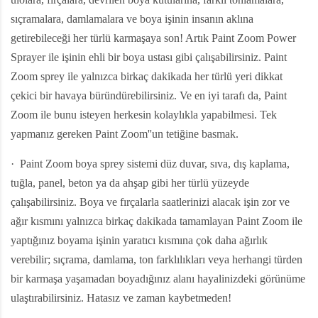
sıçramalara, damlamalara ve boya işinin insanın aklına
getirebileceği her türlü karmaşaya son! Artık Paint Zoom Power
Sprayer ile işinin ehli bir boya ustası gibi çalışabilirsiniz. Paint
Zoom sprey ile yalnızca birkaç dakikada her türlü yeri dikkat
çekici bir havaya büründürebilirsiniz. Ve en iyi tarafı da, Paint
Zoom ile bunu isteyen herkesin kolaylıkla yapabilmesi. Tek
yapmanız gereken Paint Zoom''un tetiğine basmak.
·
Paint Zoom boya sprey sistemi düz duvar, sıva, dış kaplama,
tuğla, panel, beton ya da ahşap gibi her türlü yüzeyde
çalışabilirsiniz. Boya ve fırçalarla saatlerinizi alacak işin zor ve
ağır kısmını yalnızca birkaç dakikada tamamlayan Paint Zoom ile
yaptığınız boyama işinin yaratıcı kısmına çok daha ağırlık
verebilir; sıçrama, damlama, ton farklılıkları veya herhangi türden
bir karmaşa yaşamadan boyadığınız alanı hayalinizdeki görünüme
ulaştırabilirsiniz. Hatasız ve zaman kaybetmeden!