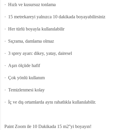
·
Hızlı ve kusursuz tonlama
·
15 metrekareyi yalnızca 10 dakikada boyayabilirsiniz
·
Her türlü boyayla kullanılabilir
·
Sıçrama, damlama olmaz
·
3 sprey ayarı: dikey, yatay, dairesel
·
Aşırı ölçüde hafif
·
Çok yönlü kullanım
·
Temizlenmesi kolay
·
İç ve dış ortamlarda aynı rahatlıkla kullanılabilir.
Paint Zoom ile 10 Dakikada 15 m2''yi boyayın!