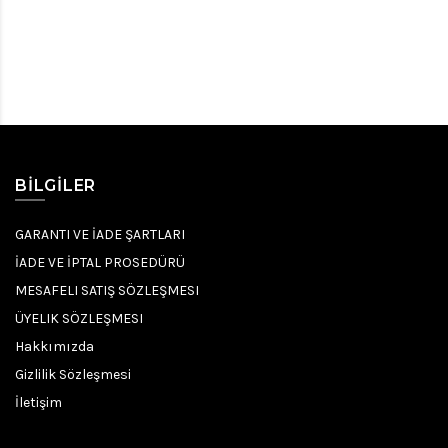
BILGILER
GARANTI VE İADE ŞARTLARI
İADE VE İPTAL PROSEDÜRÜ
MESAFELI SATIŞ SÖZLEŞMESI
ÜYELIK SÖZLEŞMESI
Hakkımızda
Gizlilik Sözleşmesi
İletişim