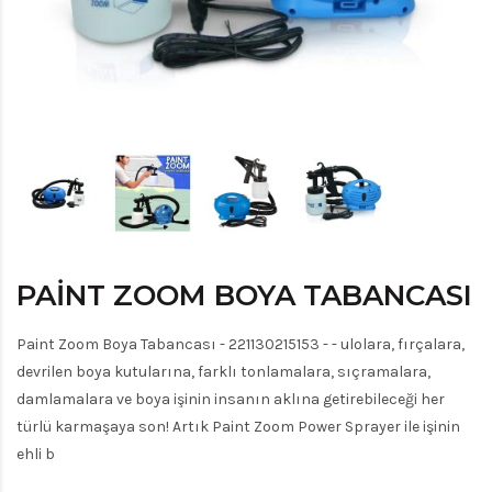
PAINT ZOOM BOYA TABANCASI
Paint Zoom Boya Tabancası - 221130215153 - - ulolara, fırçalara,
devrilen boya kutularına, farklı tonlamalara, sıçramalara,
damlamalara ve boya işinin insanın aklına getirebileceği her
türlü karmaşaya son! Artık Paint Zoom Power Sprayer ile işinin
ehli b