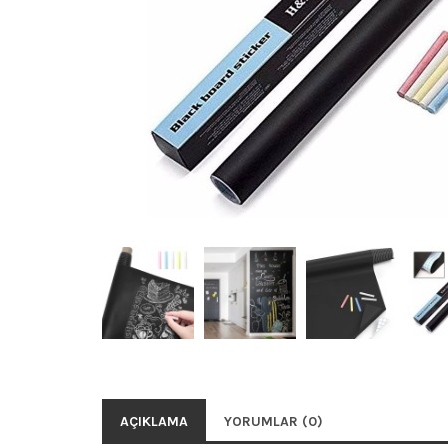
AÇIKLAMA
YORUMLAR (0)