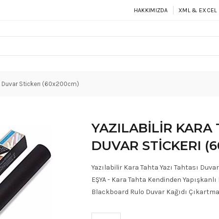
HAKKIMIZDA
XML & EXCEL 
ası Duvar Stickerı (60x200cm)
YAZILABILIR KARA 
DUVAR STICKERI (
Yazılabilir Kara Tahta Yazı Tahtası Duv
EŞYA - Kara Tahta Kendinden Yapışkanlı 
Blackboard Rulo Duvar Kağıdı Çıkartmaları