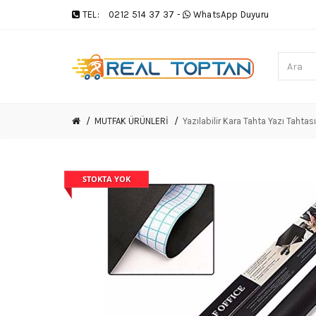
TEL:
0212 514 37 37
-
WhatsApp Duyuru
MUTFAK ÜRÜNLERİ
Yazılabilir Kara Tahta Yazı Taht
STOKTA YOK