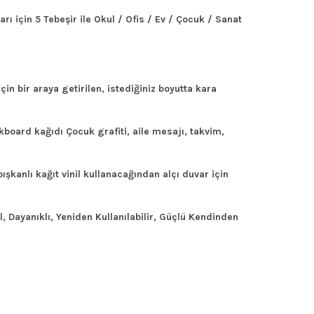
 için 5 Tebeşir ile Okul / Ofis / Ev / Çocuk / Sanat
in bir araya getirilen, istediğiniz boyutta kara
kboard kağıdı Çocuk grafiti, aile mesajı, takvim,
ışkanlı kağıt vinil kullanacağından alçı duvar için
, Dayanıklı, Yeniden Kullanılabilir, Güçlü Kendinden