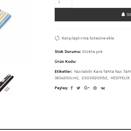
GE
Karşılaştırma listesine ekle
Stok Durumu:
Stokta yok
Ürün Kodu:
Etiketler:
Yazılabilir Kara Tahta Yazı Ta
(60x200cm)
230311205152
HEDİYELİK
Paylaş: