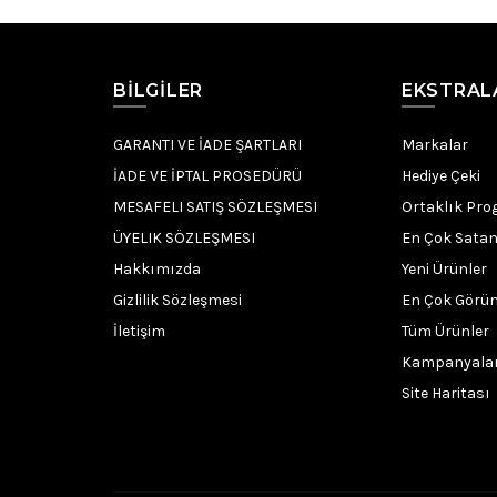
BILGILER
EKSTRAL
GARANTI VE İADE ŞARTLARI
Markalar
İADE VE İPTAL PROSEDÜRÜ
Hediye Çeki
MESAFELI SATIŞ SÖZLEŞMESI
Ortaklık Pro
ÜYELIK SÖZLEŞMESI
En Çok Satan
Hakkımızda
Yeni Ürünler
Gizlilik Sözleşmesi
En Çok Görün
İletişim
Tüm Ürünler
Kampanyala
Site Haritası