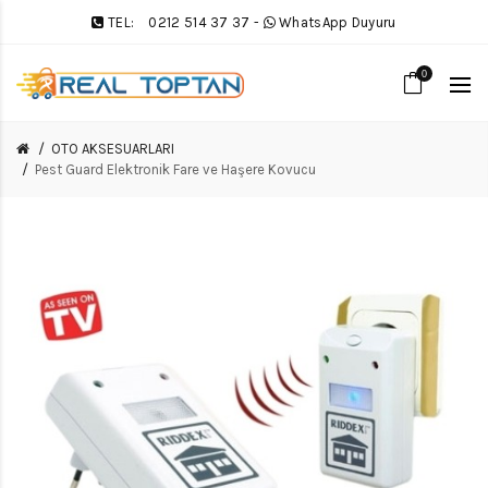
TEL:
0212 514 37 37
-
WhatsApp Duyuru
0
OTO AKSESUARLARI
Pest Guard Elektronik Fare ve Haşere Kovucu