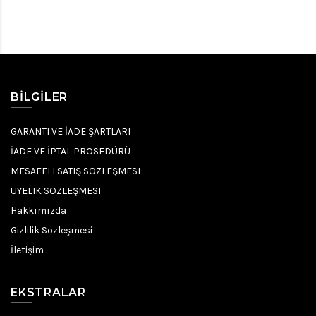
BILGILER
GARANTI VE İADE ŞARTLARI
İADE VE İPTAL PROSEDÜRÜ
MESAFELI SATIŞ SÖZLEŞMESI
ÜYELIK SÖZLEŞMESI
Hakkımızda
Gizlilik Sözleşmesi
İletişim
EKSTRALAR