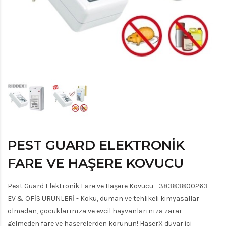
PEST GUARD ELEKTRONIK
FARE VE HAŞERE KOVUCU
Pest Guard Elektronik Fare ve Haşere Kovucu - 38383800263 -
EV & OFİS ÜRÜNLERİ - Koku, duman ve tehlikeli kimyasallar
olmadan, çocuklarınıza ve evcil hayvanlarınıza zarar
gelmeden fare ve haşerelerden korunun! HaşerX duvar içi