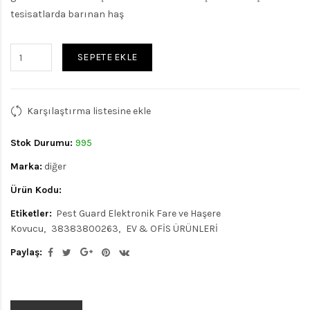
tesisatlarda barınan haş
SEPETE EKLE
Karşılaştırma listesine ekle
Stok Durumu:
995
Marka:
diğer
Ürün Kodu:
Etiketler:
Pest Guard Elektronik Fare ve Haşere
Kovucu
38383800263
EV & OFİS ÜRÜNLERİ
Paylaş: