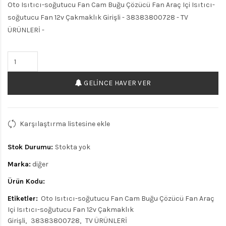
Oto Isıtıcı-soğutucu Fan Cam Buğu Çözücü Fan Araç Içi Isıtıcı-
soğutucu Fan 12v Çakmaklık Girişli - 38383800728 - TV
ÜRÜNLERİ -
GELINCE HAVER VER
Karşılaştırma listesine ekle
Stok Durumu:
Stokta yok
Marka:
diğer
Ürün Kodu:
Etiketler:
Oto Isıtıcı-soğutucu Fan Cam Buğu Çözücü Fan Araç
Içi Isıtıcı-soğutucu Fan 12v Çakmaklık
Girişli
38383800728
TV ÜRÜNLERİ