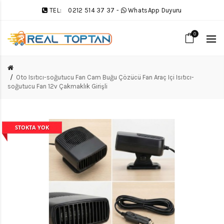
TEL:
0212 514 37 37
-
WhatsApp Duyuru
0
Oto Isıtıcı-soğutucu Fan Cam Buğu Çözücü Fan Araç Içi Isıtıcı-
soğutucu Fan 12v Çakmaklık Girişli
STOKTA YOK