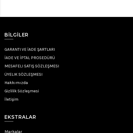
BILGILER
GARANTI VE İADE ŞARTLARI
İADE VE İPTAL PROSEDÜRÜ
MESAFELI SATIŞ SÖZLEŞMESI
ÜYELIK SÖZLEŞMESI
Hakkımızda
Gizlilik Sözleşmesi
İletişim
EKSTRALAR
Markalar