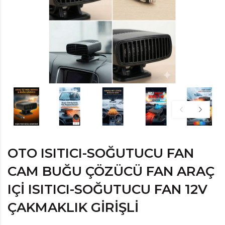
OTO ISITICI-SOĞUTUCU FAN
CAM BUĞU ÇÖZÜCÜ FAN ARAÇ
IÇI ISITICI-SOĞUTUCU FAN 12V
ÇAKMAKLIK GIRIŞLI