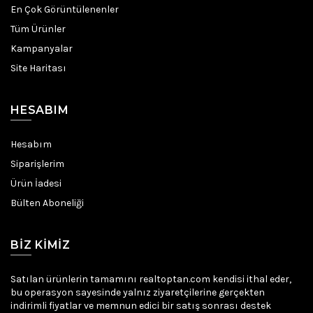
En Çok Görüntülenenler
Tüm Ürünler
Kampanyalar
Site Haritası
HESABIM
Hesabım
Siparişlerim
Ürün İadesi
Bülten Aboneliği
BIZ KIMIZ
Satılan ürünlerin tamamını realtoptan.com kendisi ithal eder,
bu operasyon sayesinde yalnız ziyaretçilerine gerçekten
indirimli fiyatlar ve memnun edici bir satış sonrası destek