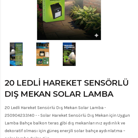
20 LEDLI HAREKET SENSÖRLÜ
DIŞ MEKAN SOLAR LAMBA
20 Ledli Hareket Sensörlü Dış Mekan Solar Lamba -
250904233140 - - Solar Hareket Sensörlü Dış Mekan için Uygun
Lamba Bahçe balkon teras gibi dış mekanlarınız aydınlık ve
dekoratif olması için güneş enerjili solar bahçe aydınlatma –