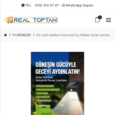
TEL:
0212 514 37 37
-
WhatsApp Duyuru
0
TV ÜRÜNLERİ
20 Ledli Hareket Sensörlü Dış Mekan Solar Lamba