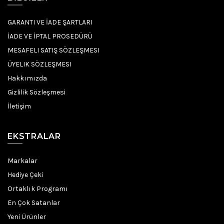
GARANTI VE İADE ŞARTLARI
İADE VE İPTAL PROSEDÜRÜ
MESAFELI SATIŞ SÖZLEŞMESI
ÜYELIK SÖZLEŞMESI
Hakkımızda
Gizlilik Sözleşmesi
İletişim
EKSTRALAR
Markalar
Hediye Çeki
Ortaklık Programı
En Çok Satanlar
Yeni Ürünler