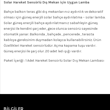
Solar Hareket Sensörlü Dış Mekan için Uygun Lamba
Bahçe balkon teras gibi dış mekanlarınız aydınlık ve dekoratif
olması için güneş enerjili solar bahçe aydınlatma – solar lamba.
Solar güneş enerjili bahçe aydınlatmanız sabahleyin güneş
enerjisi ile kendini şarj eder, gece olunca sensörü sayesinde
otomatik yanar. Balkonda , bahçede , pencerede , terasta
kabloya gereksinim duymadan kolayca kullanabilirsiniz. Ürün
Özellikleri Hareket sensörlüdür. Açma kapama tuşu vardır.
Güneş enerjisi ile şarj olur. 20 adet led ışığı vardır.
Paket İçeriği : 1 Adet Hareket Sensörlü Solar Dış Mekan Lambası
BILGILER