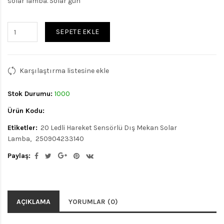
solar lamba. Solar gün
SEPETE EKLE
Karşılaştırma listesine ekle
Stok Durumu:
1000
Ürün Kodu:
Etiketler:
20 Ledli Hareket Sensörlü Dış Mekan Solar
Lamba
250904233140
Paylaş:
AÇIKLAMA
YORUMLAR (0)