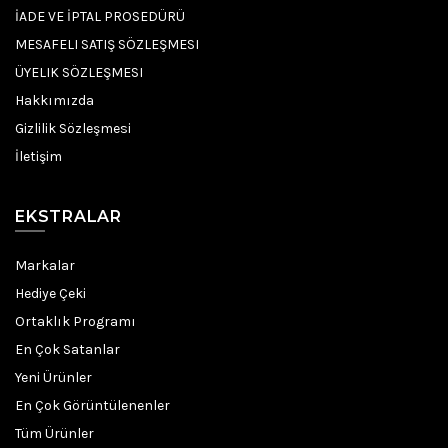
İADE VE İPTAL PROSEDÜRÜ
MESAFELI SATIŞ SÖZLEŞMESI
ÜYELIK SÖZLEŞMESI
Hakkımızda
Gizlilik Sözleşmesi
İletişim
EKSTRALAR
Markalar
Hediye Çeki
Ortaklık Programı
En Çok Satanlar
Yeni Ürünler
En Çok Görüntülenenler
Tüm Ürünler