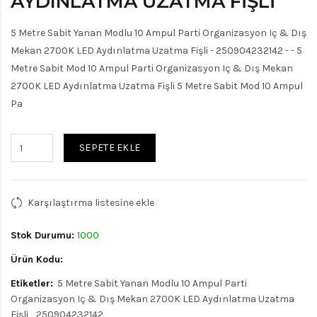
AYDINLATMA UZATMA FIŞLI
5 Metre Sabit Yanan Modlu 10 Ampul Parti Organizasyon Iç & Dış
Mekan 2700K LED Aydınlatma Uzatma Fişli - 250904232142 - - 5
Metre Sabit Mod 10 Ampul Parti Organizasyon Iç & Dış Mekan
2700K LED Aydınlatma Uzatma Fişli 5 Metre Sabit Mod 10 Ampul
Pa
SEPETE EKLE
Karşılaştırma listesine ekle
Stok Durumu:
1000
Ürün Kodu:
Etiketler:
5 Metre Sabit Yanan Modlu 10 Ampul Parti
Organizasyon Iç & Dış Mekan 2700K LED Aydınlatma Uzatma
Fişli
250904232142