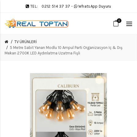
TEL:
0212 514 37 37
-
WhatsApp Duyuru
0
TV ÜRÜNLERİ
5 Metre Sabit Yanan Modlu 10 Ampul Parti Organizasyon Iç & Dış
Mekan 2700K LED Aydınlatma Uzatma Fişli