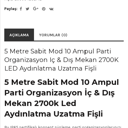
Paylaş:
AÇIKLAMA
YORUMLAR (0)
5 Metre Sabit Mod 10 Ampul Parti
Organizasyon Iç & Dış Mekan 2700K
LED Aydınlatma Uzatma Fişli
5 Metre Sabit Mod 10 Ampul
Parti Organizasyon İç & Dış
Mekan 2700k Led
Aydınlatma Uzatma Fişli
Bu IP65 sertifikalı konsept süsleme, parti organizasyonlarınızı