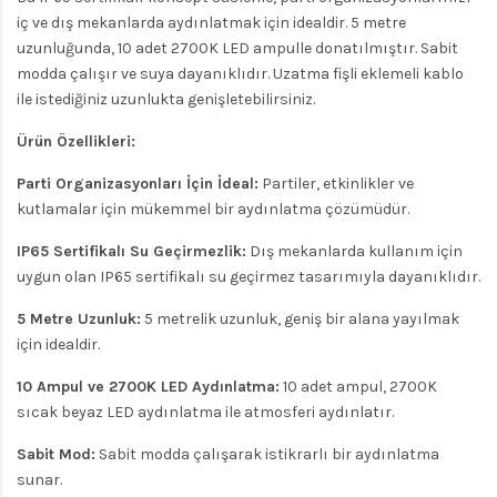
iç ve dış mekanlarda aydınlatmak için idealdir. 5 metre
uzunluğunda, 10 adet 2700K LED ampulle donatılmıştır. Sabit
modda çalışır ve suya dayanıklıdır. Uzatma fişli eklemeli kablo
ile istediğiniz uzunlukta genişletebilirsiniz.
Ürün Özellikleri:
Parti Organizasyonları İçin İdeal:
Partiler, etkinlikler ve
kutlamalar için mükemmel bir aydınlatma çözümüdür.
IP65 Sertifikalı Su Geçirmezlik:
Dış mekanlarda kullanım için
uygun olan IP65 sertifikalı su geçirmez tasarımıyla dayanıklıdır.
5 Metre Uzunluk:
5 metrelik uzunluk, geniş bir alana yayılmak
için idealdir.
10 Ampul ve 2700K LED Aydınlatma:
10 adet ampul, 2700K
sıcak beyaz LED aydınlatma ile atmosferi aydınlatır.
Sabit Mod:
Sabit modda çalışarak istikrarlı bir aydınlatma
sunar.