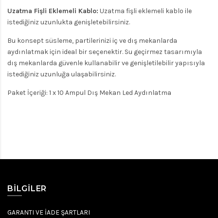
Uzatma Fişli Eklemeli Kablo:
Uzatma fişli eklemeli kablo ile
istediğiniz uzunlukta genişletebilirsiniz.
Bu konsept süsleme, partilerinizi iç ve dış mekanlarda
aydınlatmak için ideal bir seçenektir. Su geçirmez tasarımıyla
dış mekanlarda güvenle kullanabilir ve genişletilebilir yapısıyla
istediğiniz uzunluğa ulaşabilirsiniz.
Paket İçeriği: 1 x 10 Ampul Dış Mekan Led Aydınlatma
BILGILER
GARANTI VE İADE ŞARTLARI