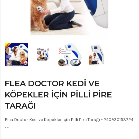
FLEA DOCTOR KEDI VE
KÖPEKLER IÇIN PILLI PIRE
TARAĞI
Flea Doctor Kedi ve Köpekler için Pilli Pire Tarağı - 240930153724
- -