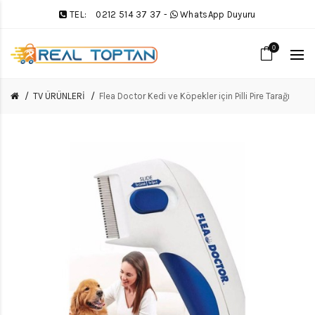
TEL:
0212 514 37 37
-
WhatsApp Duyuru
0
TV ÜRÜNLERİ
Flea Doctor Kedi ve Köpekler için Pilli Pire Tarağı