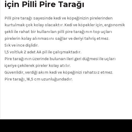
için Pilli Pire Tarağı
Pilli pire tarağı sayesinde kedi ve köpeğinizin pirelerinden
kurtulmak çok kolay olacaktır. Kedi ve köpekler için, ergonomik
şekli ile rahat bir kullanılan pilli pire tarağının top uçları
pirelerin kolay alınmasını sağlar ve deriyi tahriş etmez.
Sık ve ince dişlidir.
1,5 voltluk 2 adet AA pil ile çalışmaktadır.
Pire tarağının üzerinde bulunan ileri geri düğmesi ile uçları
içeriye çekilerek pireler kolay atılır.
Güvenlidir, verdiği akım kedi ve köpeğinizi rahatsız etmez.
Pire tarağı, 16,5 cm uzunluğundadır.