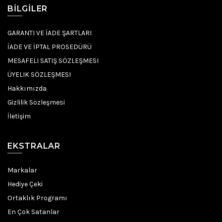
BILGILER
GARANTI VE İADE ŞARTLARI
İADE VE İPTAL PROSEDÜRÜ
MESAFELI SATIŞ SÖZLEŞMESI
ÜYELIK SÖZLEŞMESI
Hakkımızda
Gizlilik Sözleşmesi
İletişim
EKSTRALAR
Markalar
Hediye Çeki
Ortaklık Programı
En Çok Satanlar