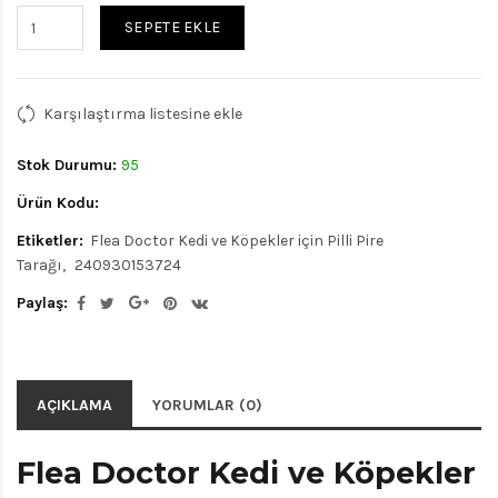
SEPETE EKLE
Karşılaştırma listesine ekle
Stok Durumu:
95
Ürün Kodu:
Etiketler:
Flea Doctor Kedi ve Köpekler için Pilli Pire
Tarağı
240930153724
Paylaş:
AÇIKLAMA
YORUMLAR (0)
Flea Doctor Kedi ve Köpekler