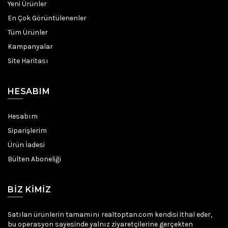
Yeni Ürünler
En Çok Görüntülenenler
Tüm Ürünler
Kampanyalar
Site Haritası
HESABIM
Hesabım
Siparişlerim
Ürün İadesi
Bülten Aboneliği
BIZ KIMIZ
Satılan ürünlerin tamamını realtoptan.com kendisi ithal eder,
bu operasyon sayesinde yalnız ziyaretçilerine gerçekten