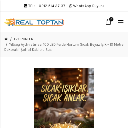
TEL:
0212 514 37 37
-
WhatsApp Duyuru
0
TV ÜRÜNLERİ
Yılbaşı Aydınlatması 100 LED Perde Hortum Sıcak Beyaz Işık - 10 Metre
Dekoratif Şeffaf Kablolu Süs