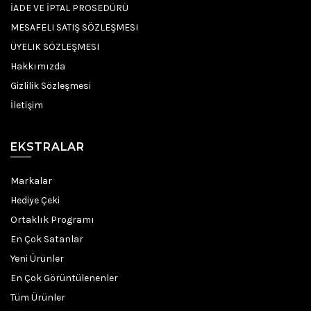
İADE VE İPTAL PROSEDÜRÜ
MESAFELI SATIŞ SÖZLEŞMESI
ÜYELIK SÖZLEŞMESI
Hakkımızda
Gizlilik Sözleşmesi
İletişim
EKSTRALAR
Markalar
Hediye Çeki
Ortaklık Programı
En Çok Satanlar
Yeni Ürünler
En Çok Görüntülenenler
Tüm Ürünler