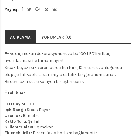
Paylaş:
AÇIKLAMA
YORUMLAR (0)
Ev ve dış mekan dekorasyonunuzu bu 100 LED'li yılbaşı
aydınlatması ile tamamlayın!
Sıcak beyaz ışık veren perde hortum, 10 metre uzunluğunda
olup şeffaf kablo tasarımıyla estetik bir görünüm sunar.
Birden fazla setle kolayca birleştirilebilir.
Özellikler:
LED Sayısı:
100
Işık Rengi:
Sıcak Beyaz
Uzunluk:
10 metre
Kablo Türü:
Şeffaf
Kullanım Alanı:
İç mekan
Eklenebilirlik:
Birden fazla hortum bağlanabilir