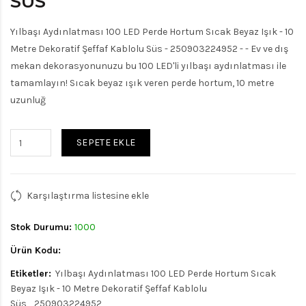
SÜS
Yılbaşı Aydınlatması 100 LED Perde Hortum Sıcak Beyaz Işık - 10
Metre Dekoratif Şeffaf Kablolu Süs - 250903224952 - - Ev ve dış
mekan dekorasyonunuzu bu 100 LED'li yılbaşı aydınlatması ile
tamamlayın! Sıcak beyaz ışık veren perde hortum, 10 metre
uzunluğ
SEPETE EKLE
Karşılaştırma listesine ekle
Stok Durumu:
1000
Ürün Kodu:
Etiketler:
Yılbaşı Aydınlatması 100 LED Perde Hortum Sıcak
Beyaz Işık - 10 Metre Dekoratif Şeffaf Kablolu
Süs
250903224952