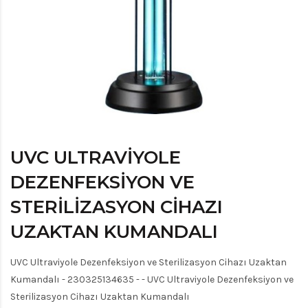
UVC ULTRAVIYOLE
DEZENFEKSIYON VE
STERILIZASYON CIHAZI
UZAKTAN KUMANDALI
UVC Ultraviyole Dezenfeksiyon ve Sterilizasyon Cihazı Uzaktan
Kumandalı - 230325134635 - - UVC Ultraviyole Dezenfeksiyon ve
Sterilizasyon Cihazı Uzaktan Kumandalı