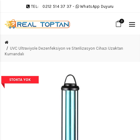
TEL:
0212 514 37 37
-
WhatsApp Duyuru
0
UVC Ultraviyole Dezenfeksiyon ve Sterilizasyon Cihazı Uzaktan
Kumandalı
STOKTA YOK