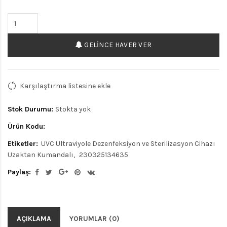
GELINCE HAVER VER
Karşılaştırma listesine ekle
Stok Durumu:
Stokta yok
Ürün Kodu:
Etiketler:
UVC Ultraviyole Dezenfeksiyon ve Sterilizasyon Cihazı
Uzaktan Kumandalı
230325134635
Paylaş:
AÇIKLAMA
YORUMLAR (0)