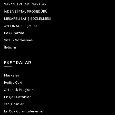
GARANTI VE İADE ŞARTLARI
İADE VE İPTAL PROSEDÜRÜ
MESAFELI SATIŞ SÖZLEŞMESI
ÜYELIK SÖZLEŞMESI
Hakkımızda
Gizlilik Sözleşmesi
İletişim
EKSTRALAR
Markalar
Hediye Çeki
Ortaklık Programı
En Çok Satanlar
Yeni Ürünler
En Çok Görüntülenenler