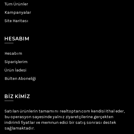
Tüm Ürünler
Kampanyalar
Site Haritası
HESABIM
Hesabım
Siparişlerim
Ürün İadesi
Bülten Aboneliği
BIZ KIMIZ
Satılan ürünlerin tamamını realtoptan.com kendisi ithal eder,
bu operasyon sayesinde yalnız ziyaretçilerine gerçekten
indirimli fiyatlar ve memnun edici bir satış sonrası destek
sağlamaktadır.